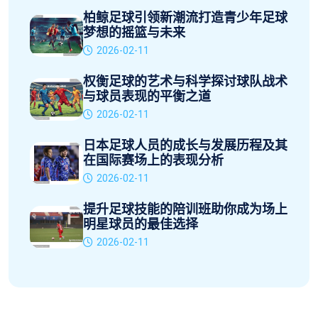
柏鲸足球引领新潮流打造青少年足球
梦想的摇篮与未来
2026-02-11
权衡足球的艺术与科学探讨球队战术
与球员表现的平衡之道
2026-02-11
日本足球人员的成长与发展历程及其
在国际赛场上的表现分析
2026-02-11
提升足球技能的陪训班助你成为场上
明星球员的最佳选择
2026-02-11