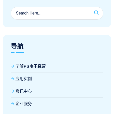
导航
了解
PG电子直营
应用实例
资讯中心
企业服务