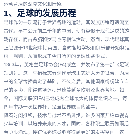
运动背后的深厚文化和情感。
1、足球的发展历程
足球作为一项流行于世界各地的运动，其发展历程可追溯至
古代。早在公元前二千年的中国，便有类似于现代足球的游
戏存在，而古希腊和罗马也有相似活动。然而，现代足球真
正起源于19世纪中期英国，当时各地学校和俱乐部开始制定
统一规则，从而形成了今日所见的足球比赛形式。
1863年，英格兰足球协会(FA)成立，并发布了第一部《足球
规则》。这一举措标志着现代足球正式步入历史舞台，为后
来的全球传播奠定了基础。不久之后，其他国家纷纷建立自
己的足协，使得这项运动迅速蔓延至欧洲及世界各地。如
今，国际足联(FIFA)已经成为全球最大的体育组织之一，每
四年举办一次世界杯，是全世界瞩目的盛事。
随着时间推移，技术与战术不断进步，许多国家开始重视青
少年培训，以培养未来的人才。同时，各种职业联赛如雨后
春笋般涌现，使得优秀球员能够得到更好的发挥空间。这一