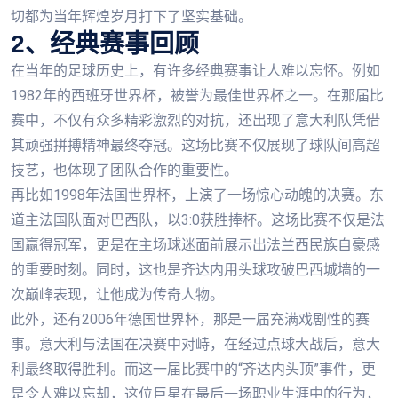
切都为当年辉煌岁月打下了坚实基础。
2、经典赛事回顾
在当年的足球历史上，有许多经典赛事让人难以忘怀。例如
1982年的西班牙世界杯，被誉为最佳世界杯之一。在那届比
赛中，不仅有众多精彩激烈的对抗，还出现了意大利队凭借
其顽强拼搏精神最终夺冠。这场比赛不仅展现了球队间高超
技艺，也体现了团队合作的重要性。
再比如1998年法国世界杯，上演了一场惊心动魄的决赛。东
道主法国队面对巴西队，以3:0获胜捧杯。这场比赛不仅是法
国赢得冠军，更是在主场球迷面前展示出法兰西民族自豪感
的重要时刻。同时，这也是齐达内用头球攻破巴西城墙的一
次巅峰表现，让他成为传奇人物。
此外，还有2006年德国世界杯，那是一届充满戏剧性的赛
事。意大利与法国在决赛中对峙，在经过点球大战后，意大
利最终取得胜利。而这一届比赛中的“齐达内头顶”事件，更
是令人难以忘却，这位巨星在最后一场职业生涯中的行为，