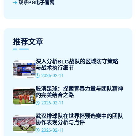
联系
PG电子官网
推荐文章
深入分析BLG战队的区域防守策略
与战术执行细节
2026-02-11
殷滨足球：探索青春力量与团队精神
的完美结合之路
2026-02-11
武汉排球队在世界杯预选赛中的团队
协作表现分析与点评
2026-02-11