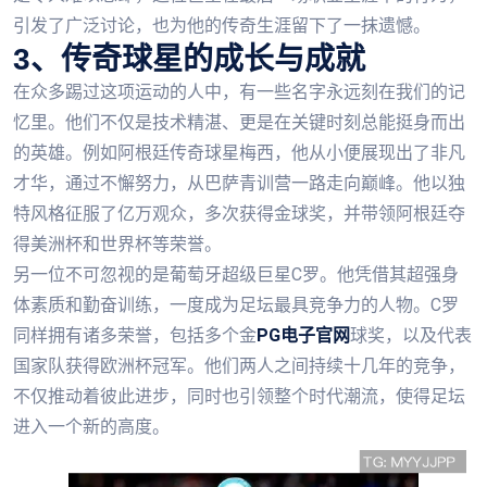
引发了广泛讨论，也为他的传奇生涯留下了一抹遗憾。
3、传奇球星的成长与成就
在众多踢过这项运动的人中，有一些名字永远刻在我们的记
忆里。他们不仅是技术精湛、更是在关键时刻总能挺身而出
的英雄。例如阿根廷传奇球星梅西，他从小便展现出了非凡
才华，通过不懈努力，从巴萨青训营一路走向巅峰。他以独
特风格征服了亿万观众，多次获得金球奖，并带领阿根廷夺
得美洲杯和世界杯等荣誉。
另一位不可忽视的是葡萄牙超级巨星C罗。他凭借其超强身
体素质和勤奋训练，一度成为足坛最具竞争力的人物。C罗
同样拥有诸多荣誉，包括多个金
PG电子官网
球奖，以及代表
国家队获得欧洲杯冠军。他们两人之间持续十几年的竞争，
不仅推动着彼此进步，同时也引领整个时代潮流，使得足坛
进入一个新的高度。