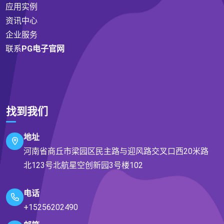
应用实例
资讯中心
企业服务
联系
PG电子官网
找到我们
地址
河南省商丘市梁园区民主路与迎风路交叉口西20米路
北123号北航星空创新园3号楼102
电话
+15256202490