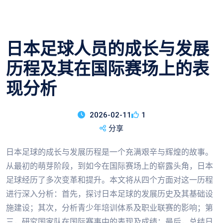
日本足球人员的成长与发展
历程及其在国际赛场上的表
现分析
2026-02-11
1
分享
日本足球的成长与发展历程是一个充满艰辛与辉煌的故事。
从最初的萌芽阶段，到如今在国际赛场上的崭露头角，日本
足球经历了多次变革和提升。本文将从四个方面对这一历程
进行深入分析：首先，探讨日本足球的发展历史及其基础设
施建设；其次，分析青少年培训体系及职业联赛的影响；第
三，研究国家队在国际赛事中的表现及成绩；最后，总结日