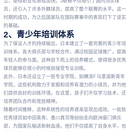
立，使得职业化进程加快。J联赛不仅吸引了国内顶尖球
员，还引入了许多外籍球员，提高了整个联赛的水平。这一
时期的成功，为之后国家队在国际赛事中的表现打下了坚实
的基础。
2、青少年培训体系
为了保证人才的持续输出，日本建立了一套完善的青少年培
训体系。各大俱乐部与学校合作，通过校园足球推广，提高
年轻人的参与度。这种自下而上的培养模式，使得很多优秀
球员能够在很小的时候就接受专业训练。
此外，日本还设立了一些专业学院，如横滨F·马里诺斯青年
学院，这些机构致力于发掘和培养有潜力的小球员，并为他
们提供良好的训练环境。在这里，孩子们不仅学习技术，还
培养团队合作和竞技精神。
随着时间推移，这种系统性的培养逐渐显现出成效。一批批
优秀球员如中田英寿、香川真司等纷纷走向欧洲豪门俱乐
部，为国家队输送新鲜血液。他们不仅提高了自身水平，也