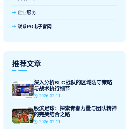
企业服务
联系
PG电子官网
推荐文章
深入分析BLG战队的区域防守策略
与战术执行细节
2026-02-11
殷滨足球：探索青春力量与团队精神
的完美结合之路
2026-02-11