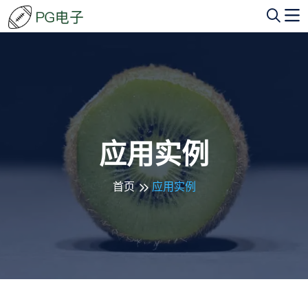
应用实例
首页
应用实例