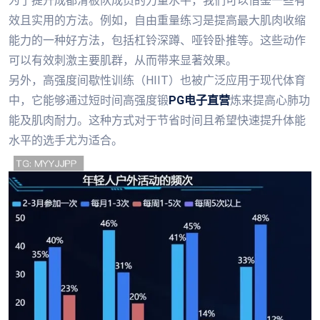
为了提升成都滑板队成员的力量水平，我们可以借鉴一些有
效且实用的方法。例如，自由重量练习是提高最大肌肉收缩
能力的一种好方法，包括杠铃深蹲、哑铃卧推等。这些动作
可以有效刺激主要肌群，从而带来显著效果。
另外，高强度间歇性训练（HIIT）也被广泛应用于现代体育
中，它能够通过短时间高强度锻
PG电子直营
炼来提高心肺功
能及肌肉耐力。这种方式对于节省时间且希望快速提升体能
水平的选手尤为适合。