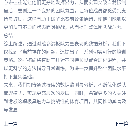
心态往往能让他们更好地发挥潜力，从而实现突破自我限制.
最后，要创造一个良好的团队氛围，让每位成员都感受到支
持与鼓励，这样有助于缓解比赛前紧张情绪，使他们能够以
更加从容不迫的状态面对挑战，从而提升整体团队战斗力。
总结：
综上所述，通过对成都滑板队力量表现的数据分析，我们不
仅找到了当前存在的问题，还提出了一系列切实可行的培训
策略。这些措施将有助于针对不同特长设置合理化课程，并
以更科学的方法指导日常训练，为进一步提升整个团队水平
打下坚实基础。
未来，我们期待通过持续的数据监测与分析，不断优化球队
管理模式，实现更高层次的发展。同时，希望更多的人关注
到滑板这项极具魅力与挑战性的体育项目，共同推动其普及
与发展.
上一篇
下一篇