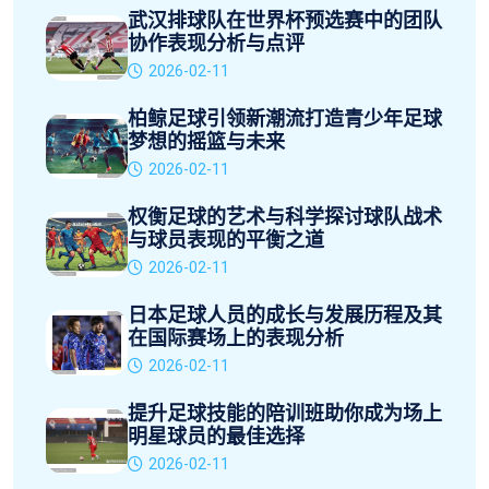
武汉排球队在世界杯预选赛中的团队
协作表现分析与点评
2026-02-11
柏鲸足球引领新潮流打造青少年足球
梦想的摇篮与未来
2026-02-11
权衡足球的艺术与科学探讨球队战术
与球员表现的平衡之道
2026-02-11
日本足球人员的成长与发展历程及其
在国际赛场上的表现分析
2026-02-11
提升足球技能的陪训班助你成为场上
明星球员的最佳选择
2026-02-11