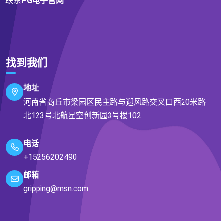
联系
PG电子官网
找到我们
地址
河南省商丘市梁园区民主路与迎风路交叉口西20米路
北123号北航星空创新园3号楼102
电话
+15256202490
邮箱
gripping@msn.com