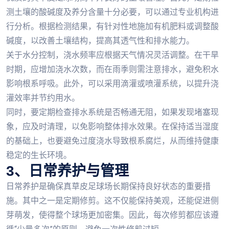
测土壤的酸碱度及养分含量十分必要，可以通过专业机构进
行分析。根据检测结果，有针对性地施加有机肥料或调整酸
碱度，以改善土壤结构，提高其透气性和排水能力。
关于水分控制，浇水频率应根据天气情况灵活调整。在干旱
时期，应增加浇水次数，而在雨季则需注意排水，避免积水
影响根系呼吸。此外，可以采用滴灌或喷灌系统，以提升浇
灌效率并节约用水。
同时，要定期检查排水系统是否畅通无阻，如果发现堵塞现
象，应及时清理，以免影响整体排水效果。在保持适当湿度
的基础上，也要避免过度浇水导致根系腐烂，从而维持健康
稳定的生长环境。
3、日常养护与管理
日常养护是确保真草皮足球场长期保持良好状态的重要措
施。其中之一是定期修剪。这不仅能保持美观，还能促进侧
芽萌发，使得整个球场更加密集。因此，每次修剪都应该遵