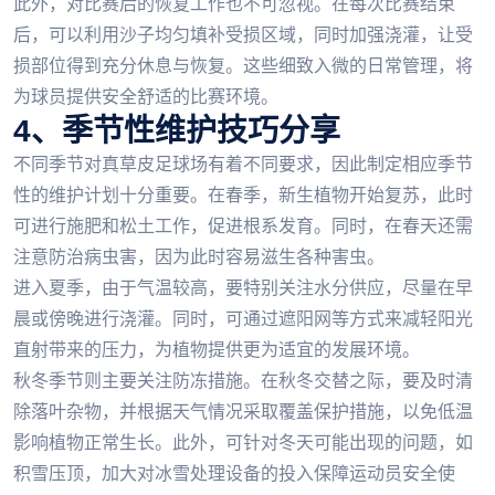
此外，对比赛后的恢复工作也不可忽视。在每次比赛结束
后，可以利用沙子均匀填补受损区域，同时加强浇灌，让受
损部位得到充分休息与恢复。这些细致入微的日常管理，将
为球员提供安全舒适的比赛环境。
4、季节性维护技巧分享
不同季节对真草皮足球场有着不同要求，因此制定相应季节
性的维护计划十分重要。在春季，新生植物开始复苏，此时
可进行施肥和松土工作，促进根系发育。同时，在春天还需
注意防治病虫害，因为此时容易滋生各种害虫。
进入夏季，由于气温较高，要特别关注水分供应，尽量在早
晨或傍晚进行浇灌。同时，可通过遮阳网等方式来减轻阳光
直射带来的压力，为植物提供更为适宜的发展环境。
秋冬季节则主要关注防冻措施。在秋冬交替之际，要及时清
除落叶杂物，并根据天气情况采取覆盖保护措施，以免低温
影响植物正常生长。此外，可针对冬天可能出现的问题，如
积雪压顶，加大对冰雪处理设备的投入保障运动员安全使