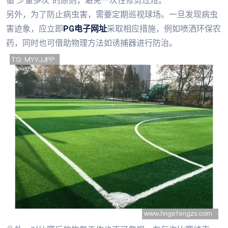
循“少量多次”的原则，避免一次性修剪过短。
另外，为了防止病虫害，需要定期巡视球场。一旦发现病虫
害迹象，应立即
PG电子网址
采取相应措施，例如喷洒环保农
药，同时也可借助物理方法如诱捕器进行防治。