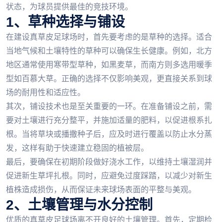
状态，为球员提供最佳的竞技环境。
1、草种选择与铺设
在建设真草皮足球场时，首先要考虑的是草种的选择。适合
当地气候和土壤特性的草种可以确保生长健康。例如，北方
地区通常使用寒带型草种，如黑麦草，而南方则多选用暖季
型如百慕大草。正确的选择不仅影响美观，更直接关系到球
场的耐用性和适应性。
其次，铺设技术也是至关重要的一环。在准备铺设之前，需
要对土壤进行充分整平，并施加适量的肥料，以促进根系扎
根。当将草块或播撒种子后，应及时进行覆盖以防止水分蒸
发，这样有助于快速建立稳固的植被层。
最后，要确保在初期阶段做好浇水工作，以维持土壤湿润并
促进新生草坪扎根。同时，应避免过度踩踏，以减少对新生
植株造成损伤，从而保证未来球场表面的平整与美观。
2、土壤管理与水分控制
优质的真草皮足球场离不开良好的土壤管理。首先，定期检