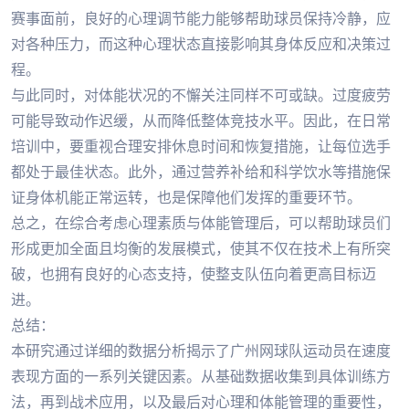
赛事面前，良好的心理调节能力能够帮助球员保持冷静，应
对各种压力，而这种心理状态直接影响其身体反应和决策过
程。
与此同时，对体能状况的不懈关注同样不可或缺。过度疲劳
可能导致动作迟缓，从而降低整体竞技水平。因此，在日常
培训中，要重视合理安排休息时间和恢复措施，让每位选手
都处于最佳状态。此外，通过营养补给和科学饮水等措施保
证身体机能正常运转，也是保障他们发挥的重要环节。
总之，在综合考虑心理素质与体能管理后，可以帮助球员们
形成更加全面且均衡的发展模式，使其不仅在技术上有所突
破，也拥有良好的心态支持，使整支队伍向着更高目标迈
进。
总结：
本研究通过详细的数据分析揭示了广州网球队运动员在速度
表现方面的一系列关键因素。从基础数据收集到具体训练方
法，再到战术应用，以及最后对心理和体能管理的重要性，