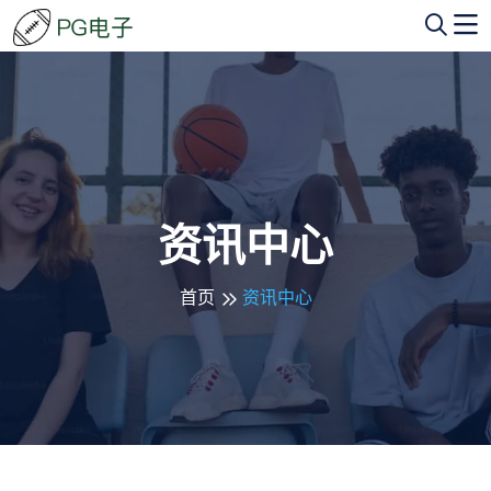
资讯中心
首页
资讯中心