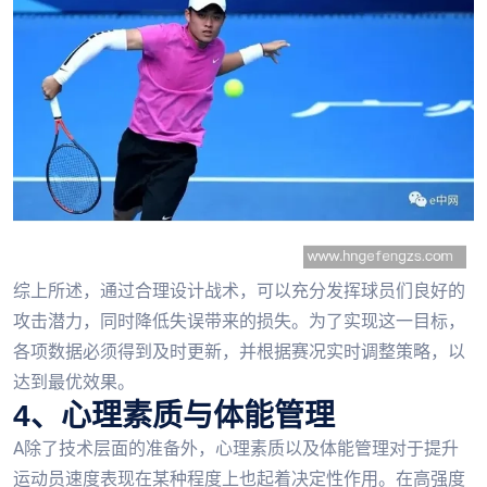
综上所述，通过合理设计战术，可以充分发挥球员们良好的
攻击潜力，同时降低失误带来的损失。为了实现这一目标，
各项数据必须得到及时更新，并根据赛况实时调整策略，以
达到最优效果。
4、心理素质与体能管理
A除了技术层面的准备外，心理素质以及体能管理对于提升
运动员速度表现在某种程度上也起着决定性作用。在高强度