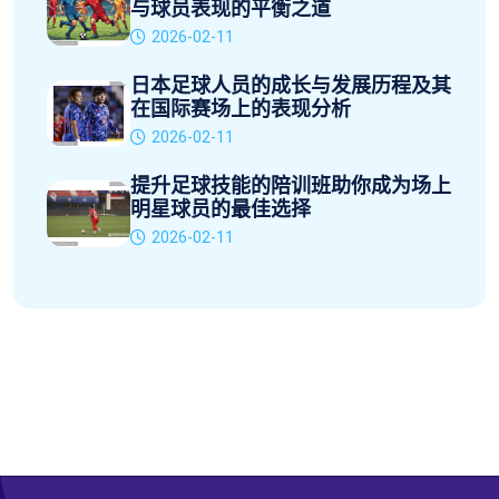
与球员表现的平衡之道
2026-02-11
日本足球人员的成长与发展历程及其
在国际赛场上的表现分析
2026-02-11
提升足球技能的陪训班助你成为场上
明星球员的最佳选择
2026-02-11