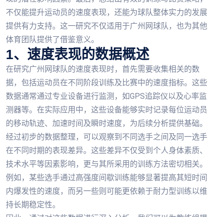
不仅能提升运动员的速度表现，还能为球队整体实力的发展
提供有力支持。这一研究不仅适用于广州网球队，也为其他
体育团队提供了借鉴意义。
1、速度表现的数据概述
在研究广州网球队的速度表现时，首先需要收集相关的数
据，包括运动员在不同阶段训练及比赛中的速度指标。这些
数据通常通过专业设备进行监测，如GPS追踪仪以及心率监
测器等。在实际应用中，这些设备能够实时记录每位运动员
的移动轨迹、加速时间及瞬时速度，为后续分析提供基础。
经过初步的数据整理，可以观察到不同选手之间及同一选手
在不同时期的表现差异。这些差异不仅受到个人身体素质、
技术水平等因素影响，更与其所采用的训练方法密切相关。
例如，某些选手通过高强度间歇训练能够显著提高其短时间
内爆发性的速度，而另一些则可能更依赖于耐力型训练以维
持长期稳定性。