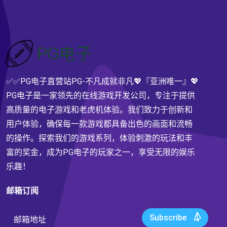
✅✅PG电子直营站PG-不凡成就非凡💖『亚洲唯一』💖
PG电子是一家领先的在线游戏开发公司，专注于提供
高质量的电子游戏和老虎机体验。我们致力于创新和
用户体验，确保每一款游戏都具备出色的画面和流畅
的操作。探索我们的游戏系列，体验刺激的玩法和丰
富的奖金，成为PG电子的玩家之一，享受无限的娱乐
乐趣！
邮箱订阅
Subscribe